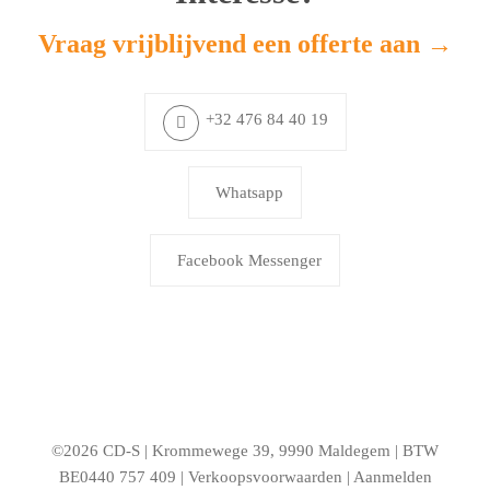
Vraag vrijblijvend een offerte aan →
+32 476 84 40 19
Whatsapp
Facebook Messenger
©2026 CD-S | Krommewege 39, 9990 Maldegem | BTW
BE0440 757 409 |
Verkoopsvoorwaarden
|
Aanmelden