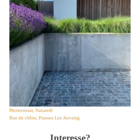
Plezierstraat, Nazareth
Rue du chêne, Franses Lez Anvaing
Interesse?