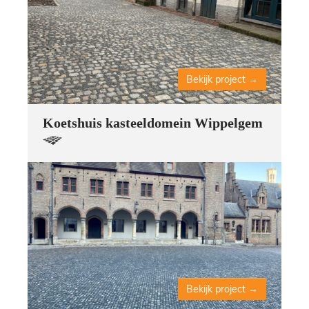
Bekijk project
Koetshuis kasteeldomein Wippelgem
Bekijk project