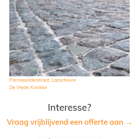
Pannepolderstraat, Lapscheure
De Vrede, Knokke
Interesse?
Vraag vrijblijvend een offerte aan →