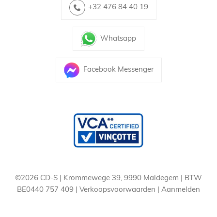
+32 476 84 40 19
Whatsapp
Facebook Messenger
©2026 CD-S | Krommewege 39, 9990 Maldegem | BTW
BE0440 757 409 |
Verkoopsvoorwaarden
|
Aanmelden