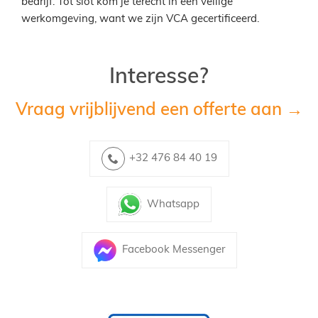
bedrijf. Tot slot kom je terecht in een veilige
werkomgeving, want we zijn VCA gecertificeerd.
Interesse?
Vraag vrijblijvend een offerte aan →
+32 476 84 40 19
Whatsapp
Facebook Messenger