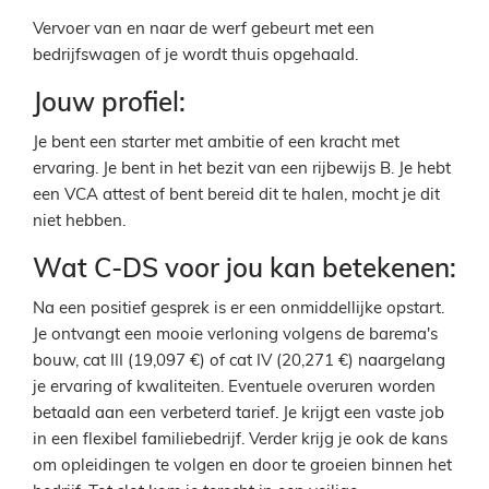
Vervoer van en naar de werf gebeurt met een
bedrijfswagen of je wordt thuis opgehaald.
Jouw profiel:
Je bent een starter met ambitie of een kracht met
ervaring. Je bent in het
bezit van een rijbewijs B. Je hebt
een VCA attest of bent bereid dit te
halen, mocht je dit
niet hebben.
Wat C-DS voor jou kan betekenen:
Na een positief gesprek is er een onmiddellijke opstart.
Je ontvangt een mooie verloning volgens de barema's
bouw, cat III (19,097 €) of cat IV (20,271 €) naargelang
je ervaring of kwaliteiten. Eventuele overuren worden
betaald aan een verbeterd tarief. Je krijgt een vaste job
in een flexibel familiebedrijf. Verder krijg je ook de kans
om opleidingen te volgen en door te groeien binnen het