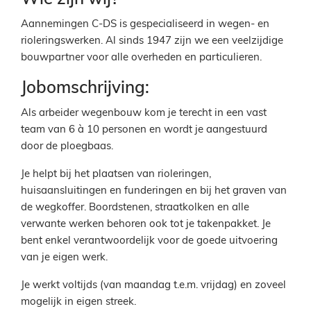
​Aannemingen C-DS is gespecialiseerd in wegen- en
rioleringswerken. Al sinds 1947 zijn we een veelzijdige
bouwpartner voor alle overheden en particulieren.
Jobomschrijving:
​Als arbeider wegenbouw kom je terecht in een vast
team van 6 à 10 personen en wordt je aangestuurd
door de ploegbaas.
Je helpt bij het plaatsen van rioleringen,
huisaansluitingen en funderingen en bij het graven van
de wegkoffer. Boordstenen, straatkolken en alle
verwante werken behoren ook tot je takenpakket. Je
bent enkel verantwoordelijk voor de goede uitvoering
van je eigen werk.
Je werkt voltijds (van maandag t.e.m. vrijdag) en zoveel
mogelijk in eigen streek.